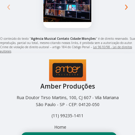
‹
›
O conteúdo do texto "
Agência Musical Contato Cidade Monções
" é de direito reservado. Sua
reprodução, parcial ou total, mesmo citando nossos links, é proibida sem a autorização do autor.
Crime de violação de direito autoral – artigo 184 do Código Penal –
Lei 9610/98 - Lei de direitos
autorais
.
Amber Produções
Rua Doutor Tirso Martins, 100, CJ 607 - Vila Mariana
São Paulo - SP - CEP: 04120-050
(11) 99235-1411
Home
Empresa