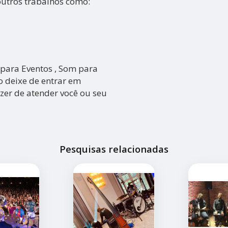
outros trabalhos como:
ara Eventos , Som para
o deixe de entrar em
zer de atender você ou seu
Pesquisas relacionadas