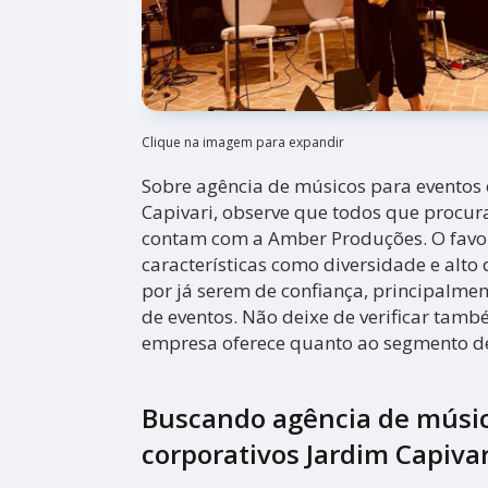
Clique na imagem para expandir
Sobre agência de músicos para eventos 
Capivari, observe que todos que procu
contam com a Amber Produções. O favor
características como diversidade e al
por já serem de confiança, principalme
de eventos. Não deixe de verificar tam
empresa oferece quanto ao segmento de
Buscando agência de músic
corporativos Jardim Capivar