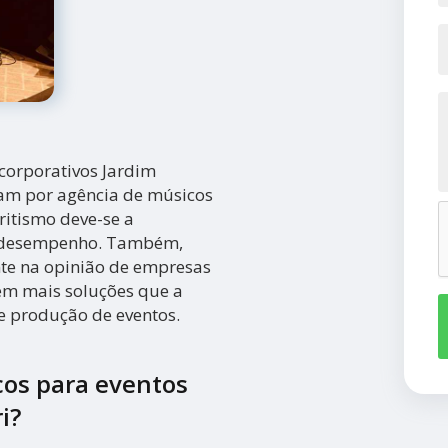
corporativos Jardim
ram por agência de músicos
itismo deve-se a
to desempenho. Também,
nte na opinião de empresas
bém mais soluções que a
 produção de eventos.
os para eventos
i?