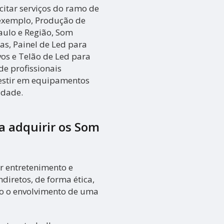
itar serviços do ramo de
 exemplo, Produção de
aulo e Região, Som
as, Painel de Led para
vos e Telão de Led para
e profissionais
vestir em equipamentos
idade.
ra adquirir os
Som
r entretenimento e
ndiretos, de forma ética,
do o envolvimento de uma