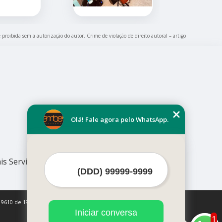
é proibida sem a autorização do autor. Crime de violação de direito autoral – artigo
Olá! Fale agora pelo WhatsApp.
is Serviços
 9610 de 19/02/1998)
Iniciar conversa
1