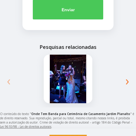
Enviar
Pesquisas relacionadas
‹
›
O conteúdo do texto "
Onde Tem Banda para Cerimônia de Casamento Jardim Planalto
" é
de direito reservado. Sua reprodução, parcial ou total, mesmo citando nossos links, é proibida
sem a autorização do autor. Crime de violação de direito autoral – artigo 184 do Código Penal –
Lei 9610/98 - Lei de direitos autorais
.