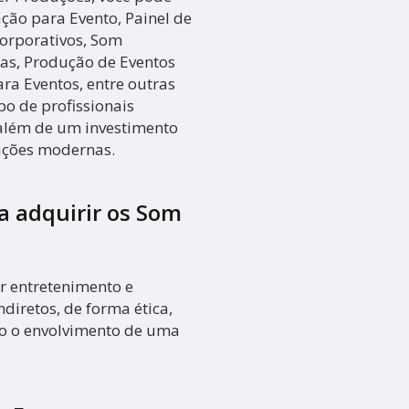
ção para Evento, Painel de
Corporativos, Som
tas, Produção de Eventos
ra Eventos, entre outras
po de profissionais
 além de um investimento
ações modernas.
ra adquirir os
Som
r entretenimento e
ndiretos, de forma ética,
do o envolvimento de uma