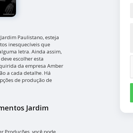
ardim Paulistano, esteja
tos inesquecíveis que
alguma letra. Ainda assim,
 deve escolher esta
dquirida da empresa Amber
ão a cada detalhe. Há
opções de produção de
mentos Jardim
ber Produções, você pode