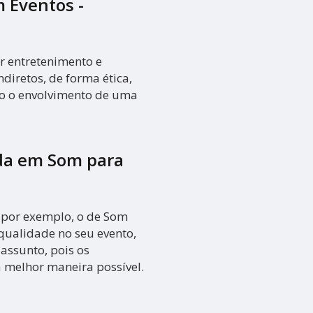
 Eventos -
r entretenimento e
ndiretos, de forma ética,
do o envolvimento de uma
da em Som para
 por exemplo, o de Som
qualidade no seu evento,
assunto, pois os
a melhor maneira possível.