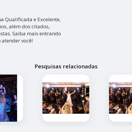
 Qualificada e Excelente,
s, além dos citados,
stas. Saiba mais entrando
 atender você!
Pesquisas relacionadas