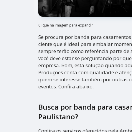
Clique na imagem para expandir
Se procura por banda para casamentos J
ciente que é ideal para embalar momen
sempre terão como referência parte de 
você deve estar se perguntando por que
empresa. Bom, esta solução quando a
Produções conta com qualidade e atenç
quem se interesse também por outras 
eventos. Confira abaixo.
Busca por banda para casa
Paulistano?
Confira os serviços oferecidos pela Am