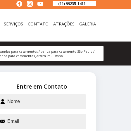
(11) 99235-1411
SERVIÇOS
CONTATO
ATRAÇÕES
GALERIA
bandas para casamentos
banda para casamento São Paulo
anda para casamentos Jardim Paulistano
Entre em Contato