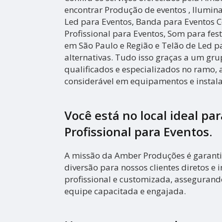
encontrar Produção de eventos , Ilumina
Led para Eventos, Banda para Eventos 
Profissional para Eventos, Som para fes
em São Paulo e Região e Telão de Led pa
alternativas. Tudo isso graças a um gru
qualificados e especializados no ramo,
considerável em equipamentos e instal
Você está no local ideal pa
Profissional para Eventos
.
A missão da Amber Produções é garanti
diversão para nossos clientes diretos e i
profissional e customizada, asseguran
equipe capacitada e engajada.