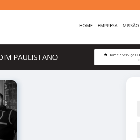
HOME
EMPRESA
MISSÃO
DIM PAULISTANO
Home
Serviços
b