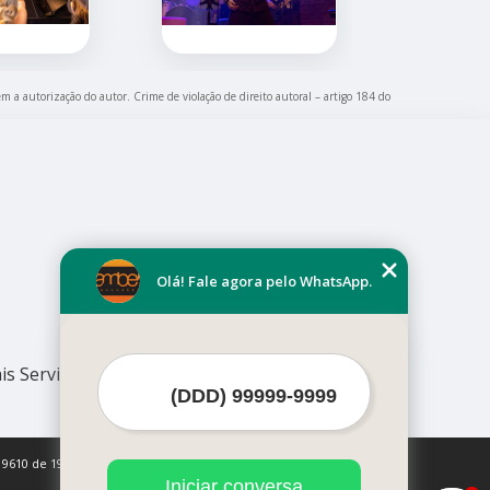
em a autorização do autor. Crime de violação de direito autoral – artigo 184 do
Olá! Fale agora pelo WhatsApp.
is Serviços
 9610 de 19/02/1998)
Iniciar conversa