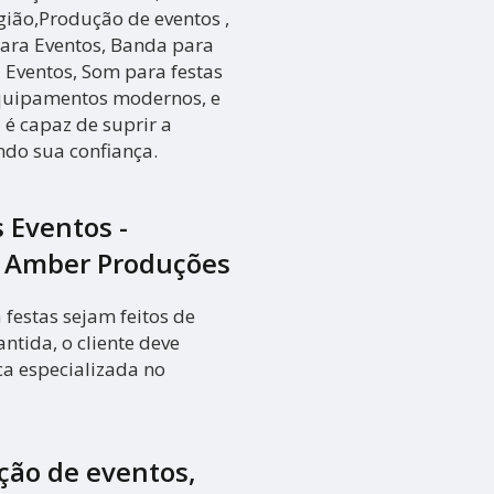
ião,Produção de eventos ,
para Eventos, Banda para
 Eventos, Som para festas
equipamentos modernos, e
 é capaz de suprir a
ndo sua confiança.
 Eventos -
a Amber Produções
festas sejam feitos de
tida, o cliente deve
a especializada no
ção de eventos,