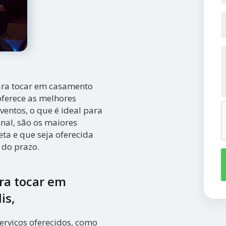
ara tocar em casamento
oferece as melhores
entos, o que é ideal para
nal, são os maiores
ta e que seja oferecida
 do prazo.
ra tocar em
is,
erviços oferecidos, como