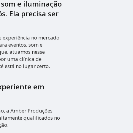
, som e iluminação
s. Ela precisa ser
e experiência no mercado
ara eventos, som e
 que, atuamos nesse
or uma clínica de
ê está no lugar certo.
xperiente em
ião, a Amber Produções
altamente qualificados no
ção.