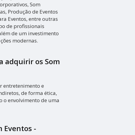
Corporativos, Som
tas, Produção de Eventos
ra Eventos, entre outras
po de profissionais
 além de um investimento
ações modernas.
ra adquirir os
Som
r entretenimento e
ndiretos, de forma ética,
do o envolvimento de uma
 Eventos -