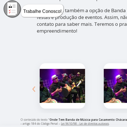
Oferecemos também a opção de Banda p
Trabalhe Conosco!
festas e produção de eventos. Assim, nã
contato para saber mais. Teremos o pra
empreendimento!
‹
O conteúdo do texto "
Onde Tem Banda de Música para Casamento Chácara
– artigo 184 do Código Penal –
Lei 9610/98 - Lei de direitos autorais
.