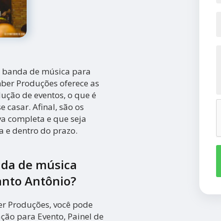
m banda de música para
ber Produções oferece as
ução de eventos, o que é
 casar. Afinal, são os
a completa e que seja
 e dentro do prazo.
nda de música
anto Antônio?
ber Produções, você pode
ção para Evento, Painel de