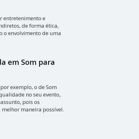
r entretenimento e
ndiretos, de forma ética,
do o envolvimento de uma
da em Som para
 por exemplo, o de Som
qualidade no seu evento,
assunto, pois os
a melhor maneira possível.