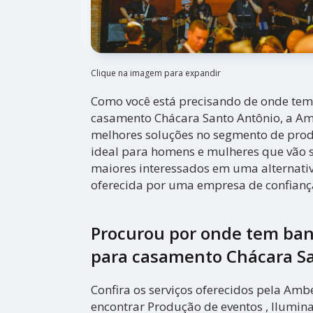
Clique na imagem para expandir
Como você está precisando de onde te
casamento Chácara Santo Antônio, a Am
melhores soluções no segmento de prod
ideal para homens e mulheres que vão se
maiores interessados em uma alternativ
oferecida por uma empresa de confiança
Procurou por onde tem ba
para casamento Chácara S
Confira os serviços oferecidos pela Am
encontrar Produção de eventos , Ilumina