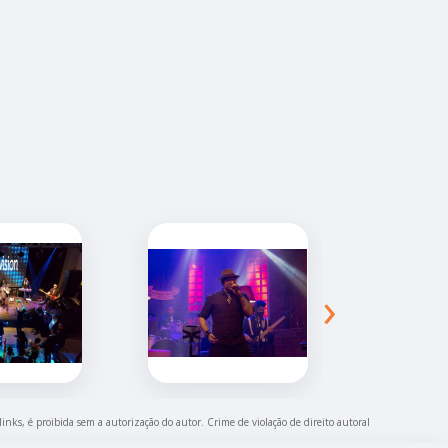
›
links, é proibida sem a autorização do autor. Crime de violação de direito autoral