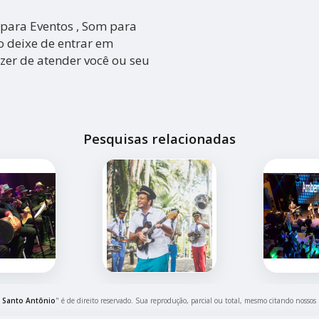
ara Eventos , Som para
o deixe de entrar em
zer de atender você ou seu
Pesquisas relacionadas
 Santo Antônio
" é de direito reservado. Sua reprodução, parcial ou total, mesmo citando nossos 