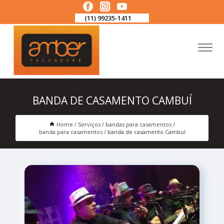
(11) 99235-1411
BANDA DE CASAMENTO CAMBUÍ
Home
Serviços
bandas para casamentos
banda para casamentos
banda de casamento Cambuí