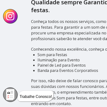
Qualidade sempre Garanti
festas.
Conheça todos os nossos serviços, como
para festas. Para garantir a um som de 
procure uma empresa especializada no 
profissionais saberão te atender você d
Conhecendo nossa excelência, conheça 
Som para Festas
Iluminação para Evento
Painel de Led para Eventos
Banda para Eventos Corporativos
Por isso, não deixe de falar conosco pa
suas dúvidas com nossos funcionários. 
apresentado, o empreendimento tamb
para Eventos Som para festas, entre out
Trabalhe Conosco!
entrando em contato.