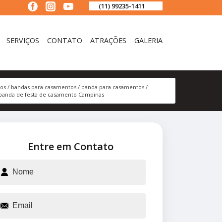
(11) 99235-1411
SERVIÇOS
CONTATO
ATRAÇÕES
GALERIA
ços
bandas para casamentos
banda para casamentos
banda de festa de casamento Campinas
Entre em Contato