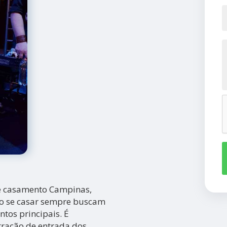
de casamento Campinas,
ão se casar sempre buscam
tos principais. É
ração de entrada dos