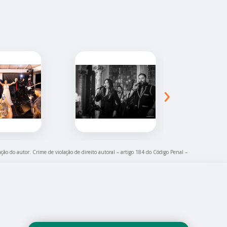
›
ação do autor. Crime de violação de direito autoral – artigo 184 do Código Penal –