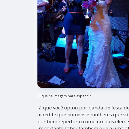
Clique na imagem para expandir
Já que você optou por banda de festa 
acredite que homens e mulheres que v
por bom repertório como um dos elemen
importante saber também que é uma at