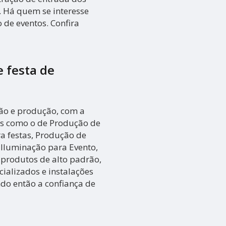
. Há quem se interesse
de eventos. Confira
 festa de
ção e produção, com a
os como o de Produção de
a festas, Produção de
, Iluminação para Evento,
 produtos de alto padrão,
ializados e instalações
o então a confiança de