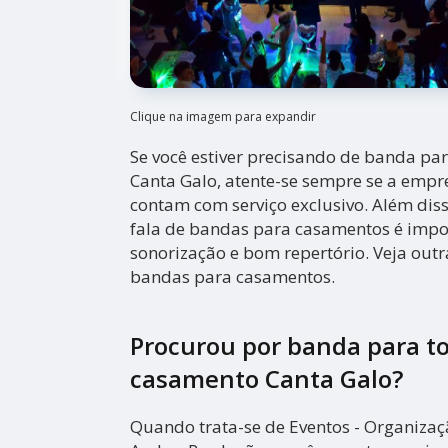
Clique na imagem para expandir
Se você estiver precisando de banda pa
Canta Galo, atente-se sempre se a empr
contam com serviço exclusivo. Além dis
fala de bandas para casamentos é impo
sonorização e bom repertório. Veja outr
bandas para casamentos.
Procurou por banda para t
casamento Canta Galo?
Quando trata-se de Eventos - Organiza