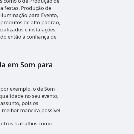
os como o de Produção de
a festas, Produção de
, Iluminação para Evento,
 produtos de alto padrão,
ializados e instalações
o então a confiança de
da em Som para
 por exemplo, o de Som
qualidade no seu evento,
assunto, pois os
a melhor maneira possível.
outros trabalhos como: