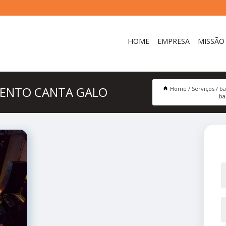
HOME
EMPRESA
MISSÃO
MENTO CANTA GALO
Home
Serviços
ba
ba