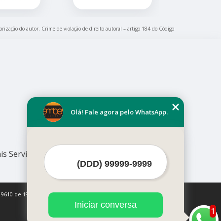
orização do autor. Crime de violação de direito autoral – artigo 184 do Código
Olá! Fale agora pelo WhatsApp.
is Serviços
 9610 de 19/02/1998)
Iniciar conversa
1