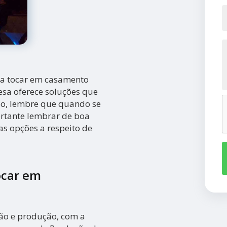
ra tocar em casamento
esa oferece soluções que
so, lembre que quando se
rtante lembrar de boa
as opções a respeito de
ocar em
ção e produção, com a