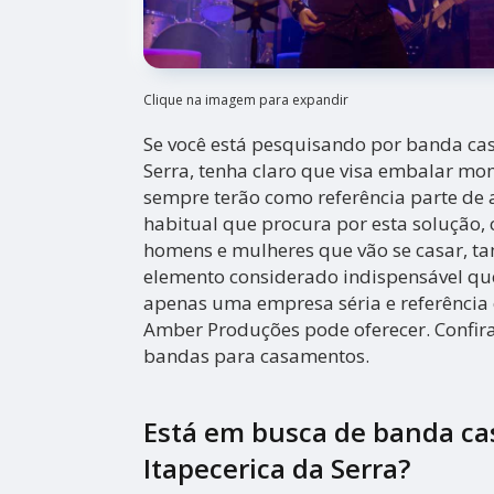
Clique na imagem para expandir
Se você está pesquisando por banda ca
Serra, tenha claro que visa embalar mo
sempre terão como referência parte de 
habitual que procura por esta solução,
homens e mulheres que vão se casar, 
elemento considerado indispensável que 
apenas uma empresa séria e referênci
Amber Produções pode oferecer. Confira
bandas para casamentos.
Está em busca de banda c
Itapecerica da Serra?