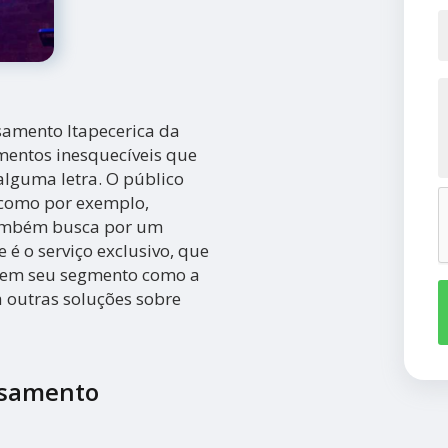
samento Itapecerica da
mentos inesquecíveis que
alguma letra. O público
 como por exemplo,
também busca por um
é o serviço exclusivo, que
a em seu segmento como a
 outras soluções sobre
asamento