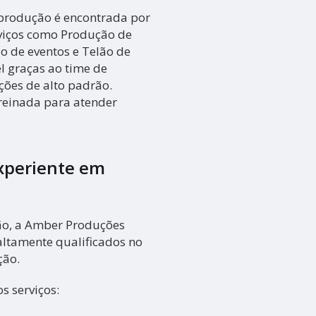
e produção é encontrada por
viços como Produção de
o de eventos e Telão de
el graças ao time de
ações de alto padrão.
einada para atender
xperiente em
ião, a Amber Produções
altamente qualificados no
ção.
s serviços: