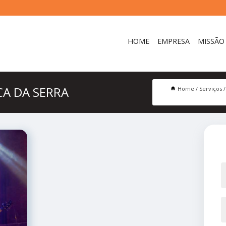
HOME
EMPRESA
MISSÃO
A DA SERRA
Home
Serviços