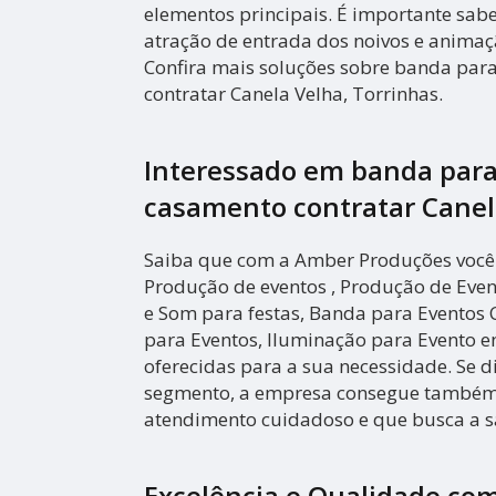
elementos principais. É importante sa
atração de entrada dos noivos e animaç
Confira mais soluções sobre banda par
contratar Canela Velha, Torrinhas.
Interessado em banda para
casamento contratar Canel
Saiba que com a Amber Produções você
Produção de eventos , Produção de Even
e Som para festas, Banda para Eventos 
para Eventos, Iluminação para Evento e
oferecidas para a sua necessidade. Se d
segmento, a empresa consegue também
atendimento cuidadoso e que busca a sa
Excelência e Qualidade co