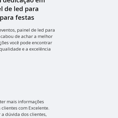
l de led para
para festas
ventos, painel de led para
 acabou de achar a melhor
ções você pode encontrar
qualidade e a excelência
ter mais informações
clientes com Excelente.
a dúvida dos clientes,