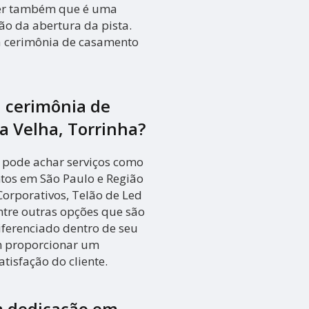
ber também que é uma
ão da abertura da pista.
a cerimônia de casamento
 cerimônia de
a Velha, Torrinha?
 pode achar serviços como
tos em São Paulo e Região
Corporativos, Telão de Led
ntre outras opções que são
iferenciado dentro de seu
 proporcionar um
tisfação do cliente.
m dedicação em