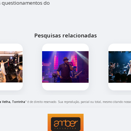
s questionamentos do
Pesquisas relacionadas
 Velha, Torrinha
" é de direito reservado. Sua reprodução, parcial ou total, mesmo citando nosso