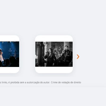
›
s links, é proibida sem a autorização do autor. Crime de violação de direito