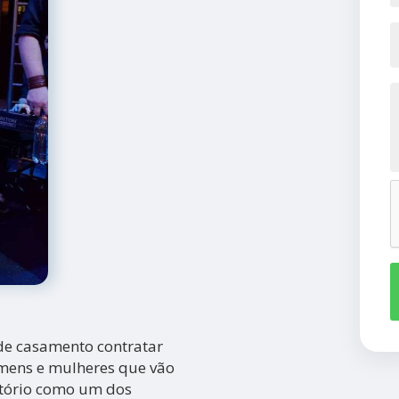
de casamento contratar
omens e mulheres que vão
tório como um dos