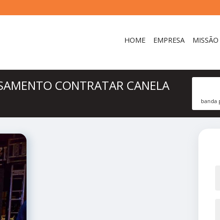
HOME
EMPRESA
MISSÃO
ASAMENTO CONTRATAR CANELA
banda 