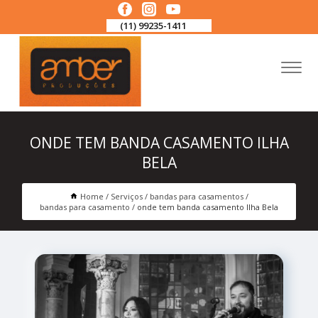
(11) 99235-1411
ONDE TEM BANDA CASAMENTO ILHA
BELA
Home
Serviços
bandas para casamentos
bandas para casamento
onde tem banda casamento Ilha Bela