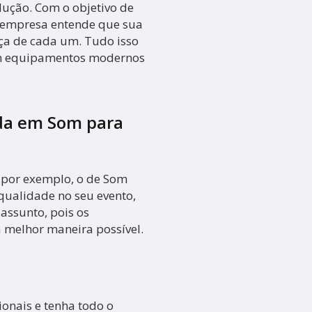
dução. Com o objetivo de
 a empresa entende que sua
ça de cada um. Tudo isso
 em equipamentos modernos
da em Som para
 por exemplo, o de Som
qualidade no seu evento,
assunto, pois os
a melhor maneira possível.
ionais e tenha todo o