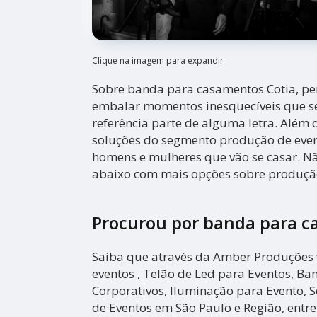
Clique na imagem para expandir
Sobre banda para casamentos Cotia, pe
embalar momentos inesquecíveis que 
referência parte de alguma letra. Além d
soluções do segmento produção de even
homens e mulheres que vão se casar. Não
abaixo com mais opções sobre produção
Procurou por banda para c
Saiba que através da Amber Produções 
eventos , Telão de Led para Eventos, Ba
Corporativos, Iluminação para Evento, 
de Eventos em São Paulo e Região, entre