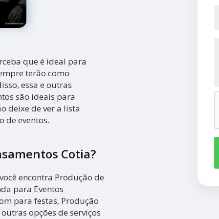
rceba que é ideal para
sempre terão como
isso, essa e outras
tos são ideais para
 deixe de ver a lista
 de eventos.
asamentos Cotia?
você encontra Produção de
nda para Eventos
Som para festas, Produção
 outras opções de serviços