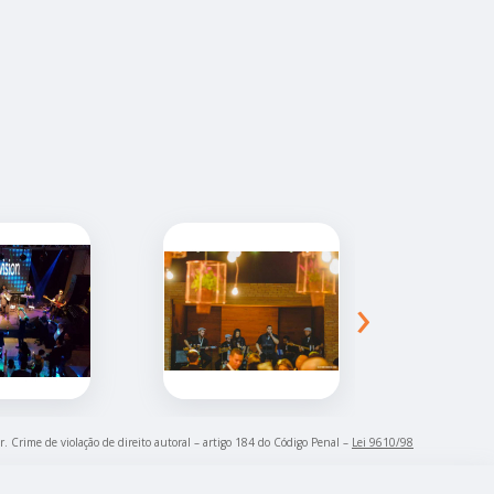
›
r. Crime de violação de direito autoral – artigo 184 do Código Penal –
Lei 9610/98