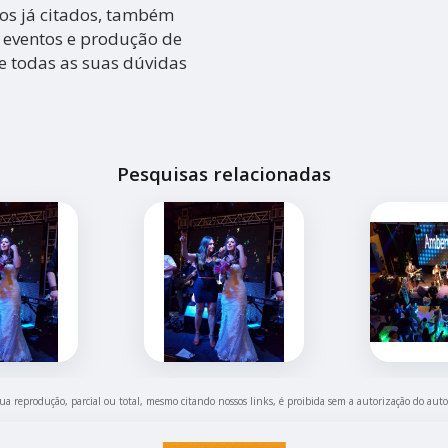
ços já citados, também
 eventos e produção de
re todas as suas dúvidas
Pesquisas relacionadas
Sua reprodução, parcial ou total, mesmo citando nossos links, é proibida sem a autorização do auto