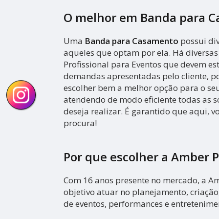
O melhor em Banda para 
Uma
Banda para Casamento
possui di
aqueles que optam por ela. Há diversa
Profissional para Eventos que devem es
demandas apresentadas pelo cliente, por
escolher bem a melhor opção para o seu
atendendo de modo eficiente todas as so
deseja realizar. É garantido que aqui, 
procura!
Por que escolher a Amber 
Com 16 anos presente no mercado, a A
objetivo atuar no planejamento, criaçã
de eventos, performances e entretenime