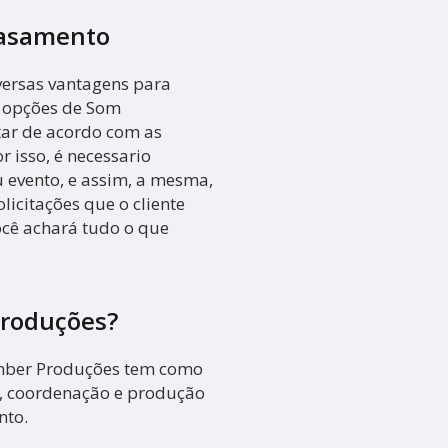
Casamento
versas vantagens para
s opções de Som
tar de acordo com as
 isso, é necessario
 evento, e assim, a mesma,
licitações que o cliente
você achará tudo o que
Produções?
mber Produções tem como
o, coordenação e produção
nto.