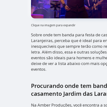
Clique na imagem para expandir
Sobre onde tem banda para festa de ca
Laranjeiras, perceba que é ideal para
inesquecíveis que sempre terão como r
letra. Além disso, essa e outras soluçõ
eventos são ideais para homens e mulhe
deixe de ver a lista abaixo com mais o
eventos.
Procurando onde tem banda
casamento Jardim das Lara
Na Amber Produções, você encontra a s