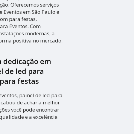
ução. Oferecemos serviços
e Eventos em São Paulo e
Som para festas,
para Eventos. Com
instalações modernas, a
forma positiva no mercado.
m dedicação em
l de led para
para festas
ventos, painel de led para
 acabou de achar a melhor
ções você pode encontrar
qualidade e a excelência