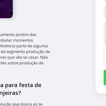
samento Jardim das
 embalar momentos
eferência parte de alguma
es do segmento produção de
res que vão se casar. Não
pções sobre produção de
 para festa de
njeiras?
olução que busca ao se