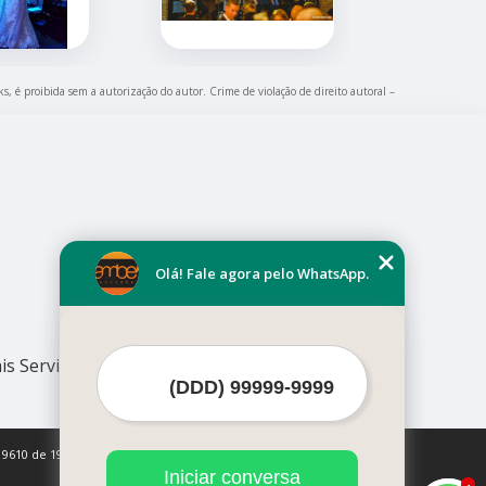
ks, é proibida sem a autorização do autor. Crime de violação de direito autoral –
Olá! Fale agora pelo WhatsApp.
is Serviços
 9610 de 19/02/1998)
Iniciar conversa