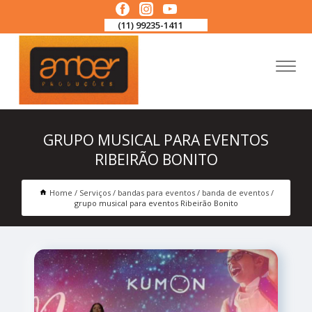
(11) 99235-1411
GRUPO MUSICAL PARA EVENTOS
RIBEIRÃO BONITO
Home
Serviços
bandas para eventos
banda de eventos
grupo musical para eventos Ribeirão Bonito