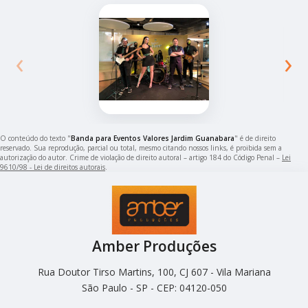
‹
›
O conteúdo do texto "
Banda para Eventos Valores Jardim Guanabara
" é de direito
reservado. Sua reprodução, parcial ou total, mesmo citando nossos links, é proibida sem a
autorização do autor. Crime de violação de direito autoral – artigo 184 do Código Penal –
Lei
9610/98 - Lei de direitos autorais
.
Amber Produções
Rua Doutor Tirso Martins, 100, CJ 607 - Vila Mariana
São Paulo - SP - CEP: 04120-050