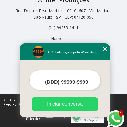
Amber Produções
Rua Doutor Tirso Martins, 100, CJ 607 - Vila Mariana
São Paulo - SP - CEP: 04120-050
(11) 99235-1411
Home
Empresa
Missão
Olá! Fale agora pelo WhatsApp.
Serviços
Contato
Mapa do site
Mais Serviços
O inteiro teor deste site está sujeito à proteção de direitos autorais.
Iniciar conversa
Copyright© Amber Produções (Lei 9610 de 19/02/1998)
1