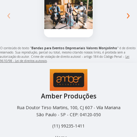
‹
›
O conteúdo do texto "
Bandas para Eventos Empresariais Valores Monjolinho
" é de direito
reservado. Sua reprodução, parcial ou total, mesmo citando nossos links, é proibida sem a
autorização do autor. Crime de violação de direito autoral – artigo 184 do Código Penal –
Lei
9610/98 - Lei de direitos autorais
.
Amber Produções
Rua Doutor Tirso Martins, 100, CJ 607 - Vila Mariana
São Paulo - SP - CEP: 04120-050
(11) 99235-1411