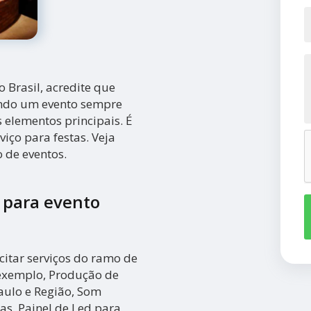
 Brasil, acredite que
ndo um evento sempre
elementos principais. É
ço para festas. Veja
 de eventos.
 para evento
itar serviços do ramo de
 exemplo, Produção de
aulo e Região, Som
as, Painel de Led para