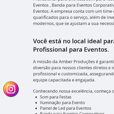
Eventos , Banda para Eventos Corporati
Eventos. A empresa conta com um time d
qualificados para o serviço, além de in
modernos, que se ajustam a sua necess
Você está no local ideal pa
Profissional para Eventos
.
A missão da Amber Produções é garanti
diversão para nossos clientes diretos e i
profissional e customizada, asseguran
equipe capacitada e engajada.
Conhecendo nossa excelência, conheça 
Som para Festas
Iluminação para Evento
Painel de Led para Eventos
Banda para Eventos Corporativos