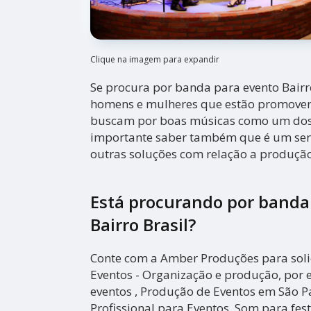
Clique na imagem para expandir
Se procura por banda para evento Bairro
homens e mulheres que estão promove
buscam por boas músicas como um dos 
importante saber também que é um servi
outras soluções com relação a produção
Está procurando por banda
Bairro Brasil?
Conte com a Amber Produções para solic
Eventos - Organização e produção, por
eventos , Produção de Eventos em São P
Profissional para Eventos, Som para fest