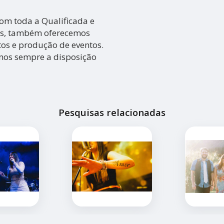
 com toda a Qualificada e
dos, também oferecemos
tos e produção de eventos.
amos sempre a disposição
Pesquisas relacionadas