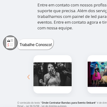
Entre em contato com nossos profiss
suporte que precisa. Além dos servi
trabalhamos com painel de led para
eventos. Entre em contato agora e ti
com nossa equipe.
Trabalhe Conosco!
‹
O conteúdo do texto "
Onde Contratar Bandas para Evento Embaré
" é de dir
Penal –
Lei 9610/98 - Lei de direitos autorais
.