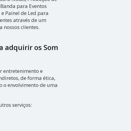
, Banda para Eventos
 e Painel de Led para
ientes através de um
 nossos clientes.
ra adquirir os
Som
r entretenimento e
ndiretos, de forma ética,
do o envolvimento de uma
tros serviços: