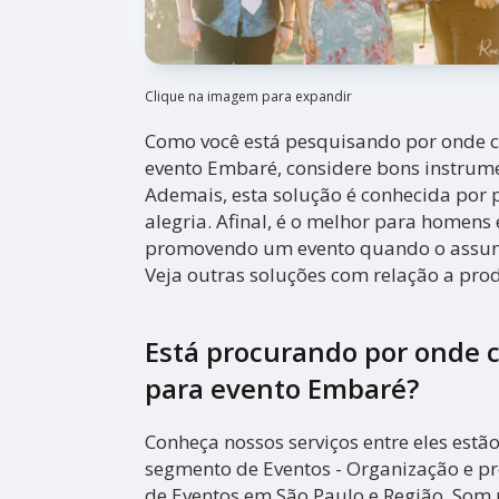
Clique na imagem para expandir
Como você está pesquisando por onde 
evento Embaré, considere bons instrume
Ademais, esta solução é conhecida por 
alegria. Afinal, é o melhor para homens
promovendo um evento quando o assunt
Veja outras soluções com relação a pro
Está procurando por onde 
para evento Embaré?
Conheça nossos serviços entre eles estã
segmento de Eventos - Organização e 
de Eventos em São Paulo e Região, Som 