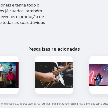
ionais e tenha todo o
ços já citados, também
 eventos e produção de
re todas as suas dúvidas
Pesquisas relacionadas
eito reservado. Sua reprodução, parcial ou total, mesmo citando nossos links, é proibida sem a auto