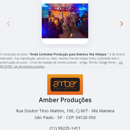
‹
›
O conteúdo do texto "
Onde Contratar Produção para Eventos Vila Olímpia
" é de direito
reservado. Sua reprodução, parcial ou total, mesmo citando nossos links, é proibida sem a
autorização do autor. Crime de violação de direito autoral – artigo 184 do Código Penal –
Lei
9610/98 - Lei de direitos autorais
.
Amber Produções
Rua Doutor Tirso Martins, 100, CJ 607 - Vila Mariana
São Paulo - SP - CEP: 04120-050
(11) 99235-1411