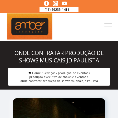
(11) 99235-1411
ONDE CONTRATAR PRODUÇÃO DE
SHOWS MUSICAIS JD PAULISTA
Home
Serviços
produção de eventos
produção executiva de shows e eventos
onde contratar produção de shows musicais Jd Paulista