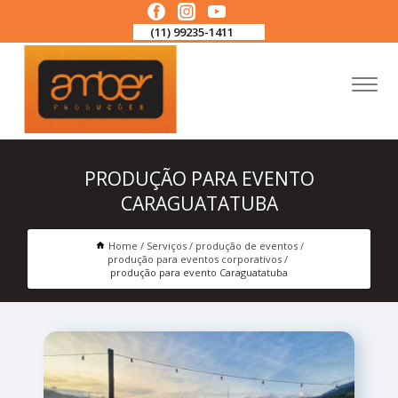
(11) 99235-1411
PRODUÇÃO PARA EVENTO
CARAGUATATUBA
Home
Serviços
produção de eventos
produção para eventos corporativos
produção para evento Caraguatatuba