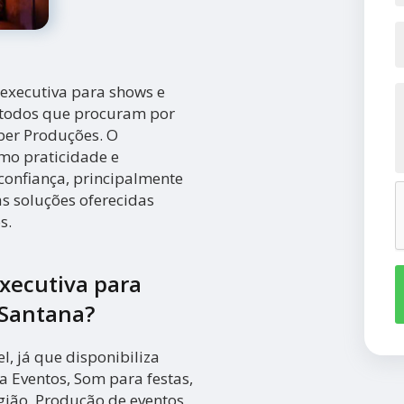
 executiva para shows e
e todos que procuram por
er Produções. O
omo praticidade e
confiança, principalmente
s soluções oferecidas
s.
xecutiva para
 Santana?
, já que disponibiliza
a Eventos, Som para festas,
ião, Produção de eventos ,