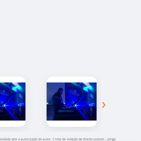
›
proibida sem a autorização do autor. Crime de violação de direito autoral – artigo