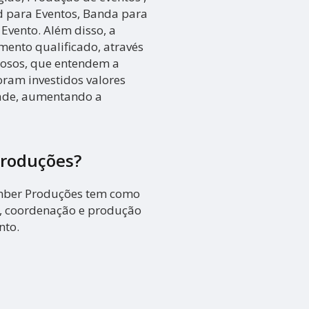
ed para Eventos, Banda para
Evento. Além disso, a
nto qualificado, através
dosos, que entendem a
ram investidos valores
dade, aumentando a
Produções?
mber Produções tem como
o, coordenação e produção
nto.