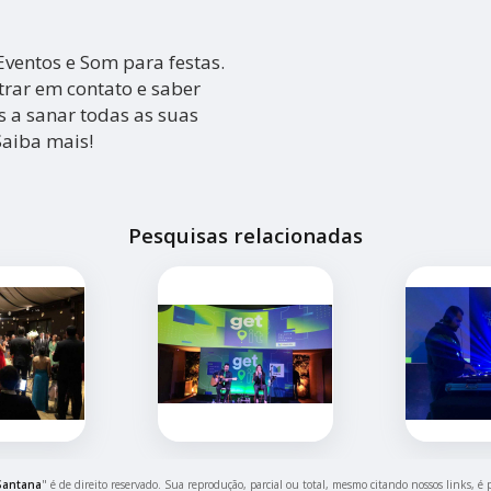
entos e Som para festas.
ntrar em contato e saber
s a sanar todas as suas
Saiba mais!
Pesquisas relacionadas
Santana
" é de direito reservado. Sua reprodução, parcial ou total, mesmo citando nossos links, é 