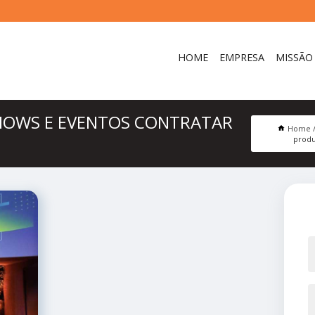
HOME
EMPRESA
MISSÃO
HOWS E EVENTOS CONTRATAR
Home
produ