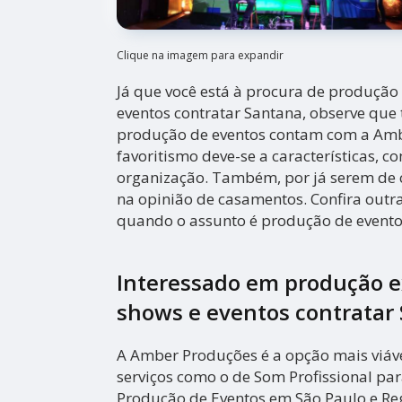
Clique na imagem para expandir
Já que você está à procura de produção
eventos contratar Santana, observe qu
produção de eventos contam com a Amb
favoritismo deve-se a características, c
organização. Também, por já serem de 
na opinião de casamentos. Confira outra
quando o assunto é produção de evento
Interessado em produção e
shows e eventos contratar
A Amber Produções é a opção mais viável
serviços como o de Som Profissional par
Produção de Eventos em São Paulo e Reg