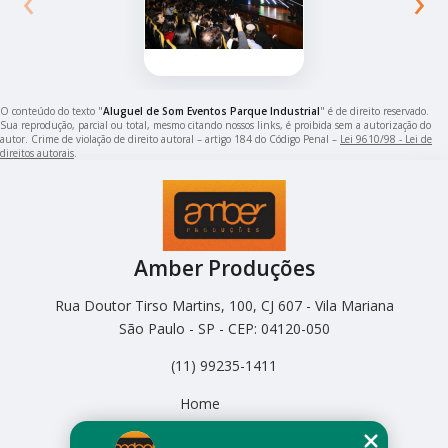
‹
›
O conteúdo do texto "
Aluguel de Som Eventos Parque Industrial
" é de direito reservado.
Sua reprodução, parcial ou total, mesmo citando nossos links, é proibida sem a autorização do
autor. Crime de violação de direito autoral – artigo 184 do Código Penal –
Lei 9610/98 - Lei de
direitos autorais
.
Amber Produções
Rua Doutor Tirso Martins, 100, CJ 607 - Vila Mariana
São Paulo - SP - CEP: 04120-050
(11) 99235-1411
Home
Empresa