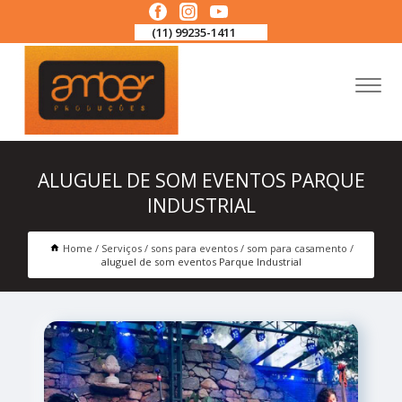
(11) 99235-1411
ALUGUEL DE SOM EVENTOS PARQUE
INDUSTRIAL
Home
Serviços
sons para eventos
som para casamento
aluguel de som eventos Parque Industrial