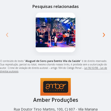
Pesquisas relacionadas
‹
›
O conteúdo do texto "
Aluguel de Sons para Evento Vila da Saúde
" é de direito reservado.
Sua reprodução, parcial ou total, mesmo citando nossos links, é proibida sem a autorização do
autor. Crime de violação de direito autoral – artigo 184 do Código Penal –
Lei 9610/98 - Lei de
direitos autorais
.
Amber Produções
Rua Doutor Tirso Martins, 100, CJ 607 - Vila Mariana