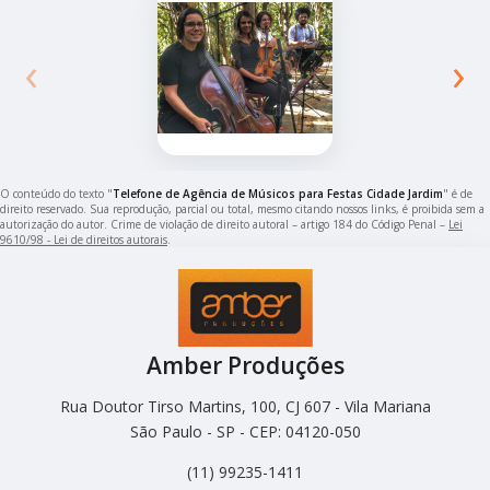
‹
›
O conteúdo do texto "
Telefone de Agência de Músicos para Festas Cidade Jardim
" é de
direito reservado. Sua reprodução, parcial ou total, mesmo citando nossos links, é proibida sem a
autorização do autor. Crime de violação de direito autoral – artigo 184 do Código Penal –
Lei
9610/98 - Lei de direitos autorais
.
Amber Produções
Rua Doutor Tirso Martins, 100, CJ 607 - Vila Mariana
São Paulo - SP - CEP: 04120-050
(11) 99235-1411