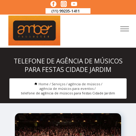
(11) 99235-1411
TELEFONE DE AGÊNCIA DE MÚSICOS
PARA FESTAS CIDADE JARDIM
Home
Serviços
agência de músicos
agência de músicos para eventos
telefone de agência de músicos para festas Cidade Jardim