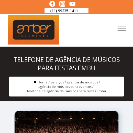
(11) 99235-1411
TELEFONE DE AGÊNCIA DE MÚSICOS
PARA FESTAS EMBU
Home
Serviços
agência de músicos
agência de músicos para eventos
telefone de agência de músicos para festas Embu