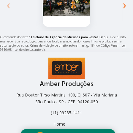
‹
›
O conteúdo do texto "
Telefone de Agência de Músicos para Festas Embu
" é de direito
reservado. Sua reprodução, parcial ou total, mesmo citando nossos links, é proibida sem a
autorização do autor. Crime de violação de direito autoral – artigo 184 do Código Penal –
Lei
9610/98 - Lei de direitos autorais
.
Amber Produções
Rua Doutor Tirso Martins, 100, CJ 607 - Vila Mariana
São Paulo - SP - CEP: 04120-050
(11) 99235-1411
Home
Empresa