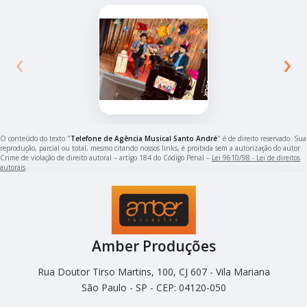
‹
›
O conteúdo do texto "
Telefone de Agência Musical Santo André
" é de direito reservado. Sua
reprodução, parcial ou total, mesmo citando nossos links, é proibida sem a autorização do autor.
Crime de violação de direito autoral – artigo 184 do Código Penal –
Lei 9610/98 - Lei de direitos
autorais
.
Amber Produções
Rua Doutor Tirso Martins, 100, CJ 607 - Vila Mariana
São Paulo - SP - CEP: 04120-050