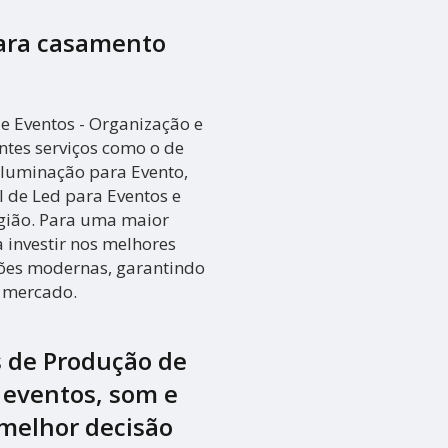
ara casamento
 Eventos - Organização e
entes serviços como o de
 Iluminação para Evento,
l de Led para Eventos e
gião. Para uma maior
a investir nos melhores
ções modernas, garantindo
o mercado.
s de Produção de
a eventos, som e
 melhor decisão