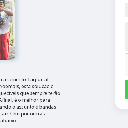
a casamento Taquaral,
Ademais, esta solução é
uecíveis que sempre terão
Afinal, é o melhor para
ando o assunto é bandas
e também por outras
 abaixo.