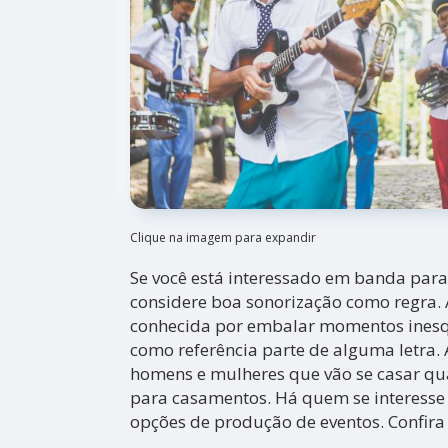
Clique na imagem para expandir
Se você está interessado em banda par
considere boa sonorização como regra. 
conhecida por embalar momentos inesq
como referência parte de alguma letra. 
homens e mulheres que vão se casar qu
para casamentos. Há quem se interess
opções de produção de eventos. Confira