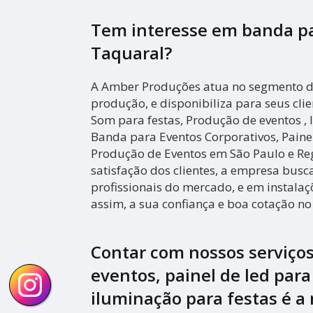
Tem interesse em banda p
Taquaral?
A Amber Produções atua no segmento de
produção, e disponibiliza para seus cli
Som para festas, Produção de eventos ,
Banda para Eventos Corporativos, Paine
Produção de Eventos em São Paulo e Re
satisfação dos clientes, a empresa busc
profissionais do mercado, e em instala
assim, a sua confiança e boa cotação n
Contar com nossos serviço
eventos, painel de led par
iluminação para festas é a