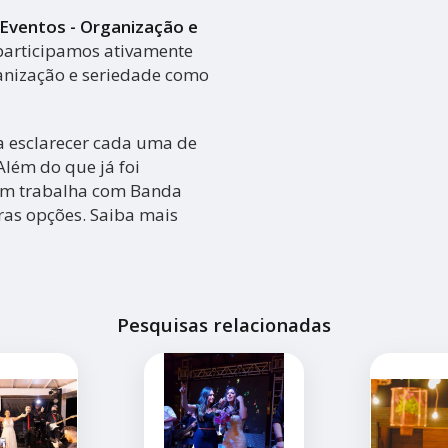
Eventos - Organização e
 participamos ativamente
anização e seriedade como
ra esclarecer cada uma de
Além do que já foi
ém trabalha com Banda
ras opções. Saiba mais
Pesquisas relacionadas