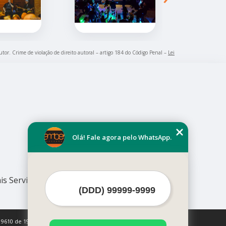
utor. Crime de violação de direito autoral – artigo 184 do Código Penal –
Lei
Olá! Fale agora pelo WhatsApp.
is Serviços
 9610 de 19/02/1998)