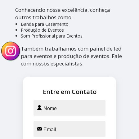
Conhecendo nossa excelência, conheça
outros trabalhos como:
Banda para Casamento
Produção de Eventos
Som Profissional para Eventos
Também trabalhamos com painel de led
para eventos e produção de eventos. Fale
com nossos especialistas.
Entre em Contato