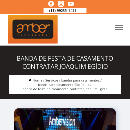
(11) 99235-1411
BANDA DE FESTA DE CASAMENTO
CONTRATAR JOAQUIM EGÍDIO
Home
Serviços
bandas para casamentos
banda para casamento São Paulo
banda de festa de casamento contratar Joaquim Egídio