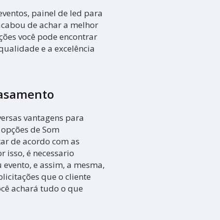
ventos, painel de led para
 acabou de achar a melhor
ções você pode encontrar
qualidade e a excelência
Casamento
versas vantagens para
s opções de Som
tar de acordo com as
 isso, é necessario
 evento, e assim, a mesma,
licitações que o cliente
você achará tudo o que