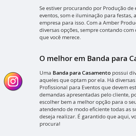
Se estiver procurando por Produção de e
eventos, som e iluminação para festas,
empresa para isso. Com a Amber Produ
diversas opções, sempre contando com 
que você merece.
O melhor em Banda para 
Uma
Banda para Casamento
possui di
aqueles que optam por ela. Há diversa
Profissional para Eventos que devem es
demandas apresentadas pelo cliente, por
escolher bem a melhor opção para o seu
atendendo de modo eficiente todas as so
deseja realizar. É garantido que aqui, 
procura!