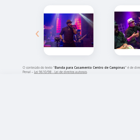
‹
O conteúdo do texto "
Banda para Casamento Centro de Campinas
" é de dir
Penal –
Lei 9610/98 - Lei de direitos autorais
.