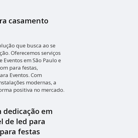
ara casamento
olução que busca ao se
ução. Oferecemos serviços
e Eventos em São Paulo e
Som para festas,
para Eventos. Com
instalações modernas, a
forma positiva no mercado.
m dedicação em
l de led para
para festas