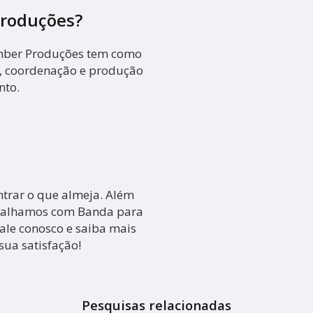
Produções?
mber Produções tem como
o, coordenação e produção
nto.
ntrar o que almeja. Além
abalhamos com Banda para
fale conosco e saiba mais
ua satisfação!
Pesquisas relacionadas