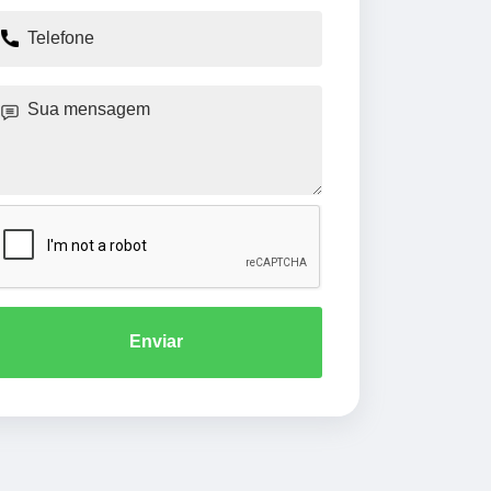
Enviar