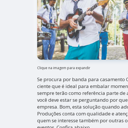
Clique na imagem para expandir
Se procura por banda para casamento C
ciente que é ideal para embalar momen
sempre terão como referência parte de 
você deve estar se perguntando por que
empresa. Bom, esta solução quando a
Produções conta com qualidade e atenç
quem se interesse também por outras 
eventos. Confira abaixo.