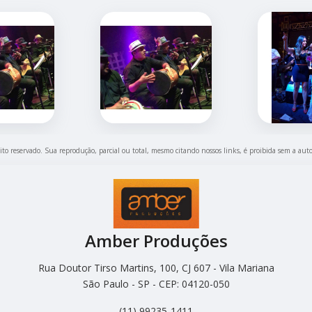
eito reservado. Sua reprodução, parcial ou total, mesmo citando nossos links, é proibida sem a auto
Amber Produções
Rua Doutor Tirso Martins, 100, CJ 607 - Vila Mariana
São Paulo - SP - CEP: 04120-050
(11) 99235-1411