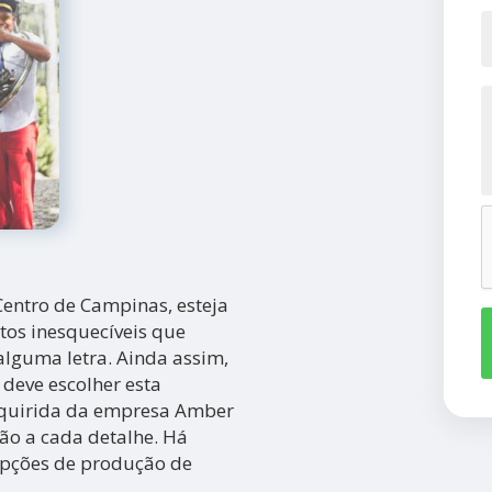
entro de Campinas, esteja
tos inesquecíveis que
alguma letra. Ainda assim,
 deve escolher esta
dquirida da empresa Amber
ão a cada detalhe. Há
opções de produção de