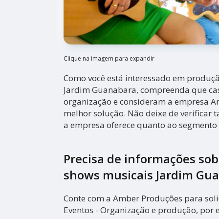
Clique na imagem para expandir
Como você está interessado em produç
Jardim Guanabara, compreenda que c
organização e consideram a empresa 
melhor solução. Não deixe de verificar
a empresa oferece quanto ao segmento 
Precisa de informações so
shows musicais Jardim Gu
Conte com a Amber Produções para solic
Eventos - Organização e produção, por