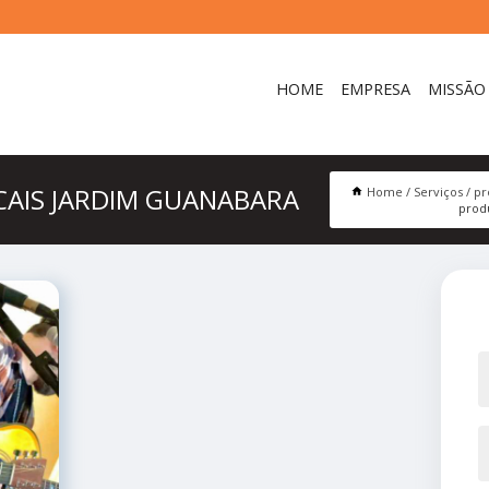
HOME
EMPRESA
MISSÃO
AIS JARDIM GUANABARA
Home
Serviços
pr
prod