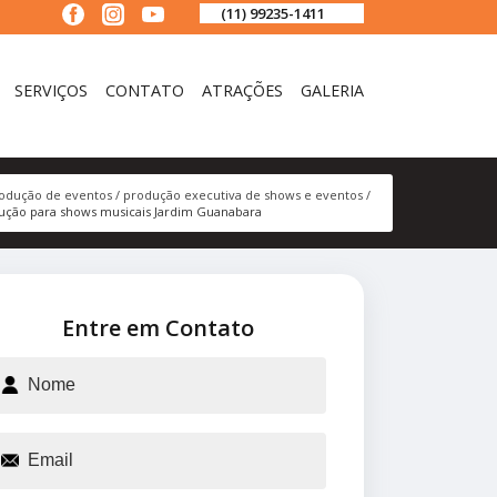
(11) 99235-1411
SERVIÇOS
CONTATO
ATRAÇÕES
GALERIA
odução de eventos
produção executiva de shows e eventos
ução para shows musicais Jardim Guanabara
Entre em Contato