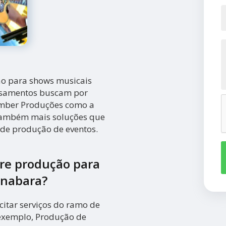
ão para shows musicais
asamentos buscam por
Amber Produções como a
 também mais soluções que
de produção de eventos.
bre produção para
anabara?
itar serviços do ramo de
 exemplo, Produção de