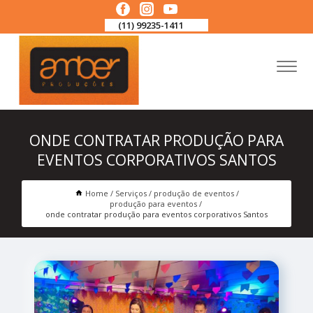
(11) 99235-1411
ONDE CONTRATAR PRODUÇÃO PARA
EVENTOS CORPORATIVOS SANTOS
Home
Serviços
produção de eventos
produção para eventos
onde contratar produção para eventos corporativos Santos